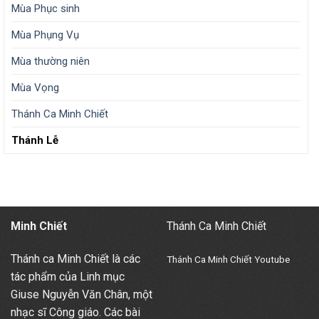
Mùa Phục sinh
Mùa Phụng Vụ
Mùa thường niên
Mùa Vọng
Thánh Ca Minh Chiết
Thánh Lễ
Minh Chiết
Thánh Ca Minh Chiết
Thánh ca Minh Chiết là các
Thánh Ca Minh Chiết Youtube
tác phẩm của Linh mục
Giuse Nguyễn Văn Chân, một
nhạc sĩ Công giáo. Các bài