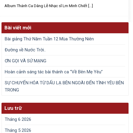
Album Thánh Ca Dâng Lễ Nhạc sĩ Lm Minh Chiết [...]
Bài viết mới
Bài giảng Thứ Năm Tuần 12 Mùa Thường Niên
Đường về Nước Trời..
ƠN GỌI VÀ SỨ MẠNG
​Hoàn cảnh sáng tác bài thánh ca “Về Bên Mẹ Yêu”
SỰ CHUYỂN HÓA TỪ DẤU LẠ BÊN NGOÀI ĐẾN TÌNH YÊU BÊN
TRONG
Lưu trữ
Tháng 6 2026
Tháng 5 2026