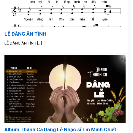
LỄ DÂNG ÂN TÌNH
LỄ DÂNG ÂN TÌNH [...]
Album Thánh Ca Dâng Lễ Nhạc sĩ Lm Minh Chiết