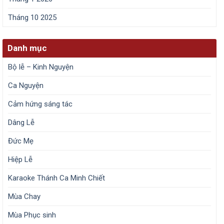
Tháng 10 2025
Danh mục
Bộ lễ – Kinh Nguyện
Ca Nguyện
Cảm hứng sáng tác
Dâng Lễ
Đức Mẹ
Hiệp Lễ
Karaoke Thánh Ca Minh Chiết
Mùa Chay
Mùa Phục sinh