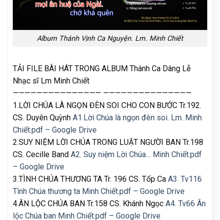
Album Thánh Vịnh Ca Nguyện. Lm. Minh Chiết
TẢI FILE BÀI HÁT TRONG ALBUM Thánh Ca Dâng Lễ
Nhạc sĩ Lm Minh Chiết
——————————————— ———————————————
1.LỜI CHÚA LÀ NGỌN ĐÈN SOI CHO CON BƯỚC Tr.192.
CS. Duyên Quỳnh
A1.Lời Chúa là ngọn đèn soi. Lm. Minh
Chiết.pdf – Google Drive
2.SUY NIỆM LỜI CHÚA TRONG LUẬT NGƯỜI BAN Tr.198
CS. Cecille Band
A2. Suy niệm Lời Chúa… Minh Chiết.pdf
– Google Drive
3.TÌNH CHÚA THƯƠNG TA Tr. 196 CS. Tốp Ca
A3. Tv116
Tình Chúa thương ta Minh Chiết.pdf – Google Drive
4.ÂN LỘC CHÚA BAN Tr.158 CS. Khánh Ngọc
A4. Tv66 Ân
lộc Chúa ban Minh Chiết.pdf – Google Drive