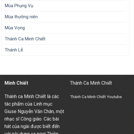
Mùa Phụng Vụ
Mùa thường niên
Mùa Vọng
Thánh Ca Minh Chiết
Thánh Lễ
Minh Chiết
Thánh Ca Minh Chiết
Thánh ca Minh Chiết là các
Thánh Ca Minh Chiết Youtube
tác phẩm của Linh mục
Giuse Nguyễn Văn Chân, một
nhạc sĩ Công giáo. Các bài
hát của ngài được biết đến
với nội dung ca ngợi Thiên