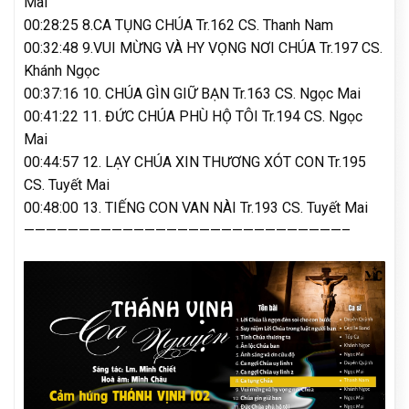
Mai
00:28:25 8.CA TỤNG CHÚA Tr.162 CS. Thanh Nam
00:32:48 9.VUI MỪNG VÀ HY VỌNG NƠI CHÚA Tr.197 CS.
Khánh Ngọc
00:37:16 10. CHÚA GÌN GIỮ BẠN Tr.163 CS. Ngọc Mai
00:41:22 11. ĐỨC CHÚA PHÙ HỘ TÔI Tr.194 CS. Ngọc
Mai
00:44:57 12. LẠY CHÚA XIN THƯƠNG XÓT CON Tr.195
CS. Tuyết Mai
00:48:00 13. TIẾNG CON VAN NÀI Tr.193 CS. Tuyết Mai
—————————————————————————————–