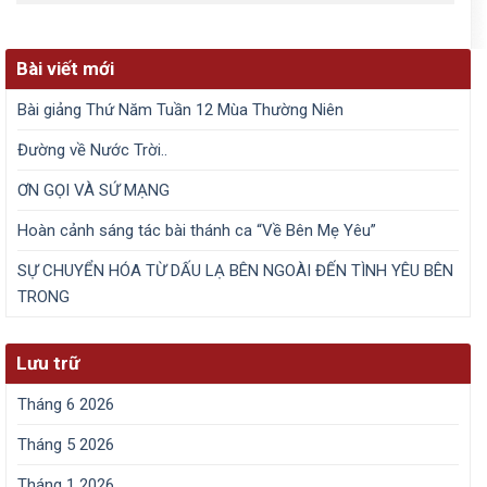
Bài viết mới
Bài giảng Thứ Năm Tuần 12 Mùa Thường Niên
Đường về Nước Trời..
ƠN GỌI VÀ SỨ MẠNG
​Hoàn cảnh sáng tác bài thánh ca “Về Bên Mẹ Yêu”
SỰ CHUYỂN HÓA TỪ DẤU LẠ BÊN NGOÀI ĐẾN TÌNH YÊU BÊN
TRONG
Lưu trữ
Tháng 6 2026
Tháng 5 2026
Tháng 1 2026