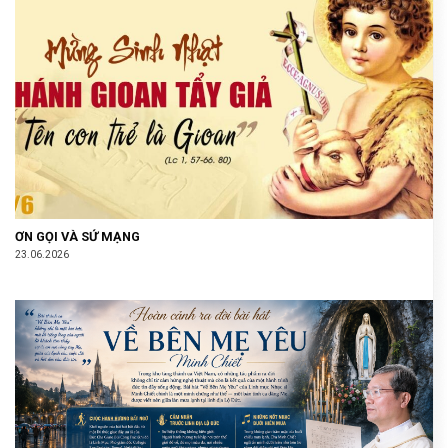
ƠN GỌI VÀ SỨ MẠNG
23.06.2026