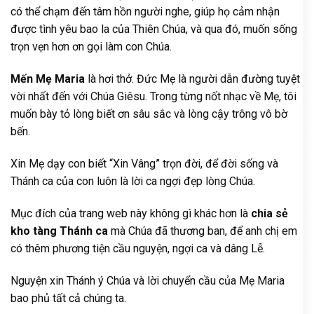
có thể chạm đến tâm hồn người nghe, giúp họ cảm nhận
được tình yêu bao la của Thiên Chúa, và qua đó, muốn sống
trọn vẹn hơn ơn gọi làm con Chúa.
Mến Mẹ Maria
là hơi thở. Đức Mẹ là người dẫn đường tuyệt
vời nhất đến với Chúa Giêsu. Trong từng nốt nhạc về Mẹ, tôi
muốn bày tỏ lòng biết ơn sâu sắc và lòng cậy trông vô bờ
bến.
Xin Mẹ dạy con biết “Xin Vâng” trọn đời, để đời sống và
Thánh ca của con luôn là lời ca ngợi đẹp lòng Chúa.
Mục đích của trang web này không gì khác hơn là
chia sẻ
kho tàng Thánh ca
mà Chúa đã thương ban, để anh chị em
có thêm phương tiện cầu nguyện, ngợi ca và dâng Lễ.
Nguyện xin Thánh ý Chúa và lời chuyển cầu của Mẹ Maria
bao phủ tất cả chúng ta.