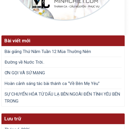
Bài viết mới
Bài giảng Thứ Năm Tuần 12 Mùa Thường Niên
Đường về Nước Trời..
ƠN GỌI VÀ SỨ MẠNG
​Hoàn cảnh sáng tác bài thánh ca “Về Bên Mẹ Yêu”
SỰ CHUYỂN HÓA TỪ DẤU LẠ BÊN NGOÀI ĐẾN TÌNH YÊU BÊN
TRONG
Lưu trữ